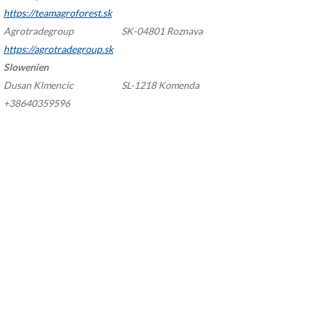
https://teamagroforest.sk
Agrotradegroup
SK-04801 Roznava
https://agrotradegroup.sk
Slowenien
Dusan Klmencic
SL-1218 Komenda
+38640359596