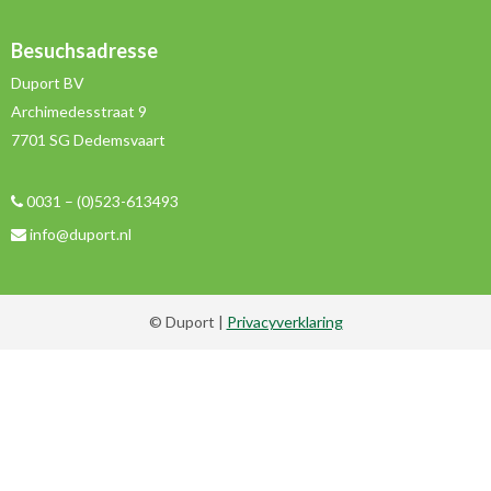
Besuchsadresse
Duport BV
Archimedesstraat 9
7701 SG Dedemsvaart
0031 – (0)523-613493
info@duport.nl
© Duport |
Privacyverklaring