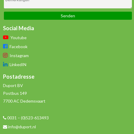
Social Media
Youtube
Facebook
Instagram
LinkedIN
Postadresse
Duport BV
Postbus 149
7700 AC Dedemsvaart
0031 – (0)523-613493
info@duport.nl