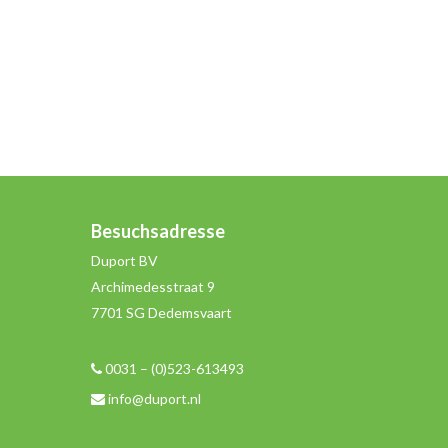
Besuchsadresse
Duport BV
Archimedesstraat 9
7701 SG Dedemsvaart
0031 – (0)523-613493
info@duport.nl