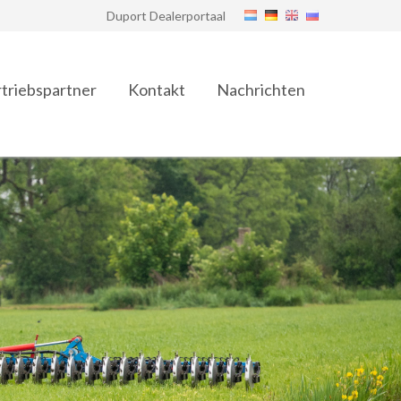
Duport Dealerportaal
triebspartner
Kontakt
Nachrichten